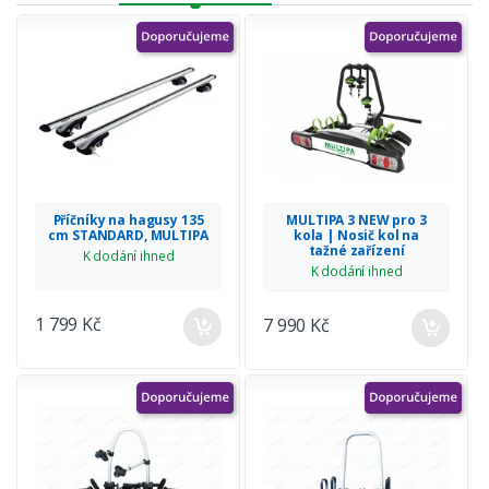
Příčníky na hagusy 135
MULTIPA 3 NEW pro 3
cm STANDARD, MULTIPA
kola | Nosič kol na
tažné zařízení
K dodání ihned
K dodání ihned
1 799 Kč
7 990 Kč