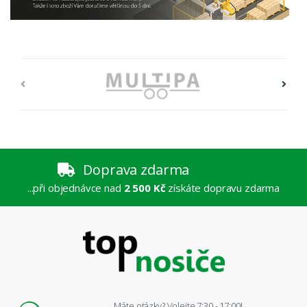
Doprava zdarma
...při objednávce nad
2 500 Kč
získáte dopravu zdarma
Máte otázky? Volejte 7:30 - 17:00!