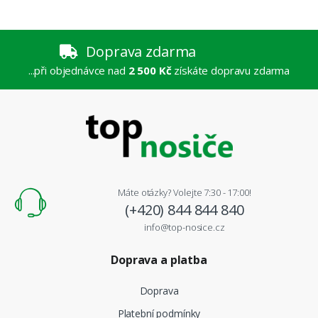
Doprava zdarma
...při objednávce nad
2 500 Kč
získáte dopravu zdarma
Máte otázky? Volejte 7:30 - 17:00!
(+420) 844 844 840
info@top-nosice.cz
Doprava a platba
Doprava
Platební podmínky