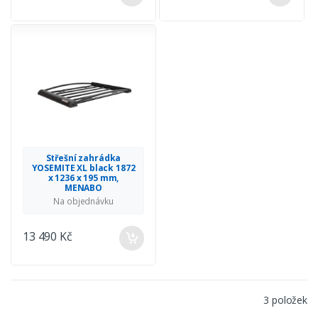
Střešní zahrádka
YOSEMITE XL black 1872
x 1236 x 195 mm,
MENABO
Na objednávku
13 490 Kč
3 položek