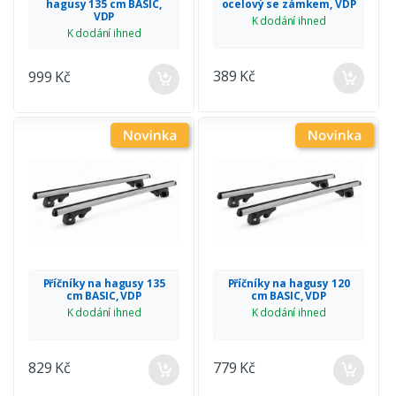
hagusy 135 cm BASIC,
ocelový se zámkem, VDP
VDP
K dodání ihned
K dodání ihned
389 Kč
999 Kč
Příčníky na hagusy 135
Příčníky na hagusy 120
cm BASIC, VDP
cm BASIC, VDP
K dodání ihned
K dodání ihned
829 Kč
779 Kč