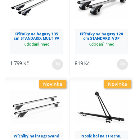
Příčníky na hagusy 135
Příčníky na hagusy 120
cm STANDARD, MULTIPA
cm STANDARD, VDP
K dodání ihned
K dodání ihned
1 799 Kč
819 Kč
Příčníky na integrované
Nosič kol na střechu,