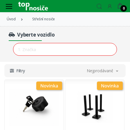
0
Úvod
Střešní nosiče
Vyberte vozidlo
Filtry
Nejprodávanější