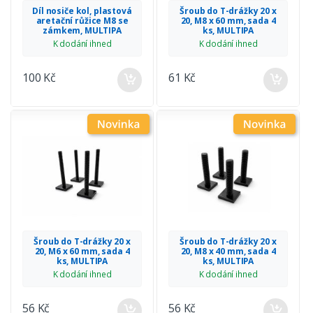
Díl nosiče kol, plastová
Šroub do T-drážky 20 x
aretační růžice M8 se
20, M8 x 60 mm, sada 4
zámkem, MULTIPA
ks, MULTIPA
K dodání ihned
K dodání ihned
100 Kč
61 Kč
Šroub do T-drážky 20 x
Šroub do T-drážky 20 x
20, M6 x 60 mm, sada 4
20, M8 x 40 mm, sada 4
ks, MULTIPA
ks, MULTIPA
K dodání ihned
K dodání ihned
56 Kč
56 Kč