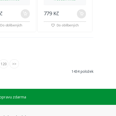
Kč
779 Kč
Do oblíbených
Do oblíbených
120
>>
1434 položek
dopravu zdarma