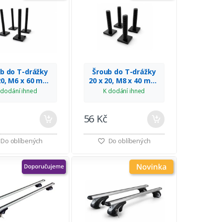
b do T-drážky
Šroub do T-drážky
20, M6 x 60 mm,
20 x 20, M8 x 40 mm,
 4 ks, MULTIPA
sada 4 ks, MULTIPA
 dodání ihned
K dodání ihned
56 Kč
Do oblíbených
Do oblíbených