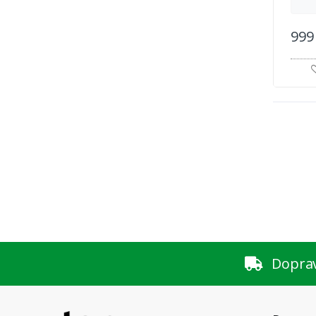
999
Dopra