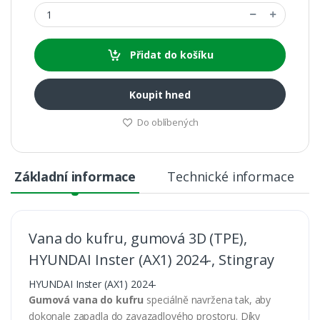
Přidat do košíku
Koupit hned
Do oblíbených
Základní informace
Technické informace
Vana do kufru, gumová 3D (TPE),
HYUNDAI Inster (AX1) 2024-, Stingray
HYUNDAI Inster (AX1) 2024-
Gumová vana do kufru
speciálně navržena tak, aby
dokonale zapadla do zavazadlového prostoru. Díky