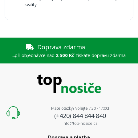
kvality.
Doprava zdarma
...při objednávce nad
2 500 Kč
získáte dopravu zdarma
Máte otázky? Volejte 7:30 - 17:00!
(+420) 844 844 840
info@top-nosice.cz
Doprava a platba